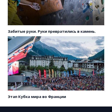
Забитые руки. Руки превратились в камень.
Этап Кубка мира во Франции