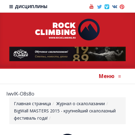
ДИСЦИПЛИНЫ
Меню
≡
IwvlK-O8s8o
Главная страница
Журнал о скалолазании
BigWall MASTERS 2015 - крупнейший скалолазный
фестиваль года!