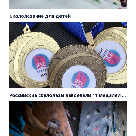
Скалолазание для детей
Российские скалолазы завоевали 11 медалей на первенстве Европы!