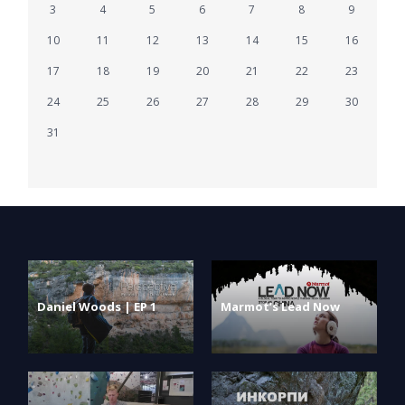
3
4
5
6
7
8
9
10
11
12
13
14
15
16
17
18
19
20
21
22
23
24
25
26
27
28
29
30
31
Daniel Woods | EP 1
Marmot’s Lead Now