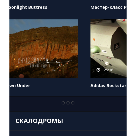
Мастер-класс Рустама Гельманова
25:16
Adidas Rockstars
СКАЛОДРОМЫ