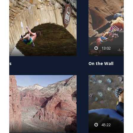
13:02
On the Wall
45:22