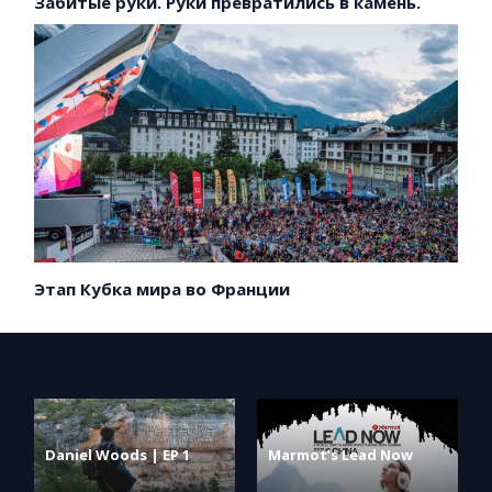
Забитые руки. Руки превратились в камень.
Этап Кубка мира во Франции
Daniel Woods | EP 1
Marmot’s Lead Now