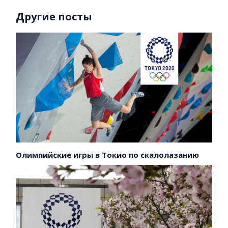
Другие посты
Олимпийские игры в Токио по скалолазанию