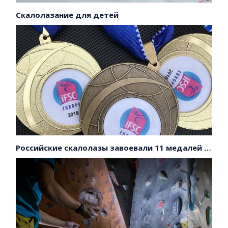
Скалолазание для детей
Российские скалолазы завоевали 11 медалей на первенстве Европы!