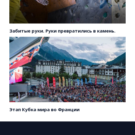
Забитые руки. Руки превратились в камень.
Этап Кубка мира во Франции