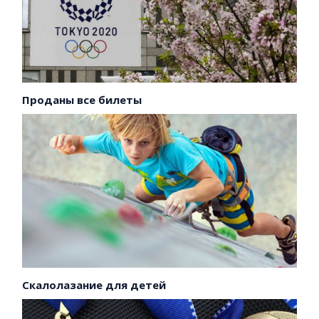
Проданы все билеты
Скалолазание для детей