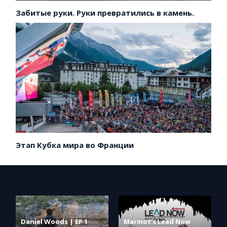
Забитые руки. Руки превратились в камень.
Этап Кубка мира во Франции
Daniel Woods | EP 1
Marmot’s Lead Now