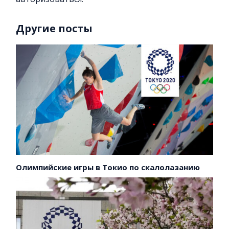
Другие посты
Олимпийские игры в Токио по скалолазанию