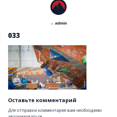
→ admin
033
Оставьте комментарий
Для отправки комментария вам необходимо
авторизоваться
.