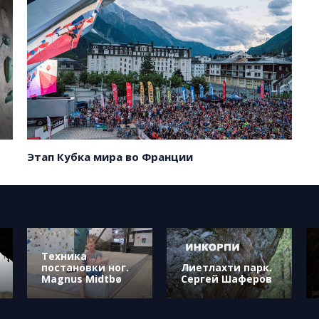
Этап Кубка мира во Франции
Техника
постановки ног.
Лиетлахти парк.
Magnus Midtbø
Сергей Шаферов