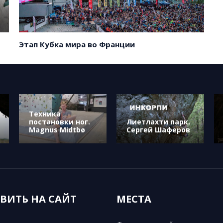
Этап Кубка мира во Франции
Техника
постановки ног.
Лиетлахти парк.
Magnus Midtbø
Сергей Шаферов
ВИТЬ НА САЙТ
МЕСТА