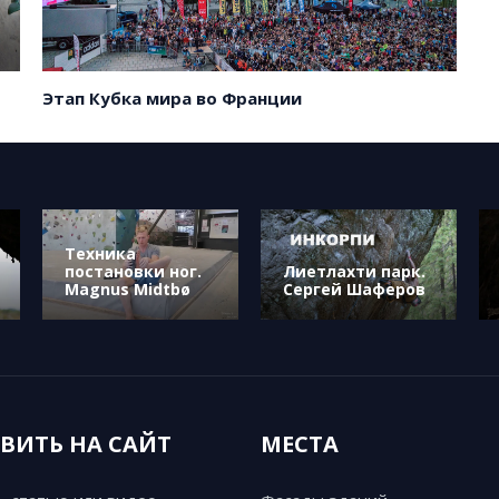
Этап Кубка мира во Франции
Техника
постановки ног.
Лиетлахти парк.
Magnus Midtbø
Сергей Шаферов
ВИТЬ НА САЙТ
МЕСТА