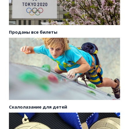
Проданы все билеты
Скалолазание для детей