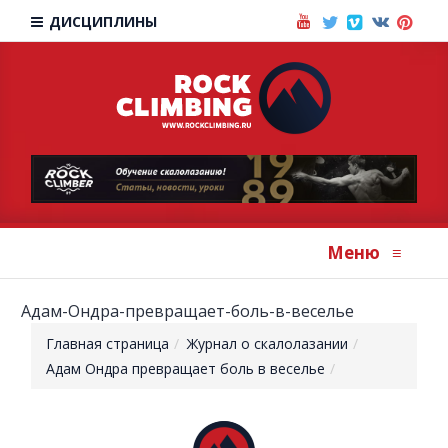
ДИСЦИПЛИНЫ
Меню
≡
Адам-Ондра-превращает-боль-в-веселье
Главная страница
Журнал о скалолазании
Адам Ондра превращает боль в веселье