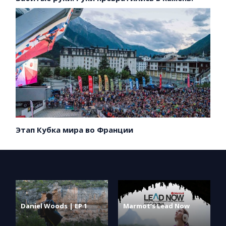
Этап Кубка мира во Франции
Daniel Woods | EP 1
Marmot’s Lead Now