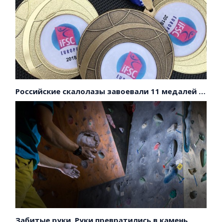
Российские скалолазы завоевали 11 медалей на первенстве Европы!
Забитые руки. Руки превратились в камень.