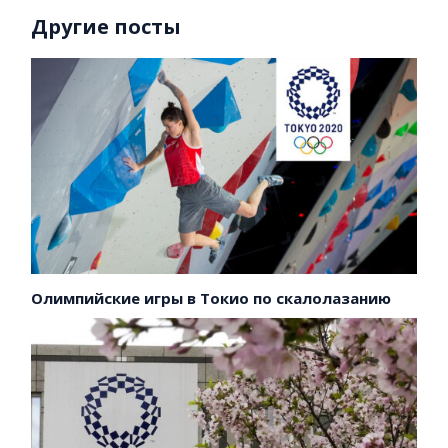
Другие посты
Олимпийские игры в Токио по скалолазанию