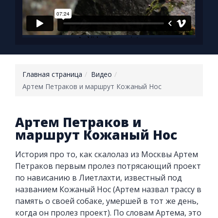
Главная страница
Видео
Артем Петраков и маршрут Кожаный Нос
Артем Петраков и
маршрут Кожаный Нос
История про то, как скалолаз из Москвы Артем
Петраков первым пролез потрясающий проект
по нависанию в Лиетлахти, известный под
названием Кожаный Нос (Артем назвал трассу в
память о своей собаке, умершей в тот же день,
когда он пролез проект). По словам Артема, это