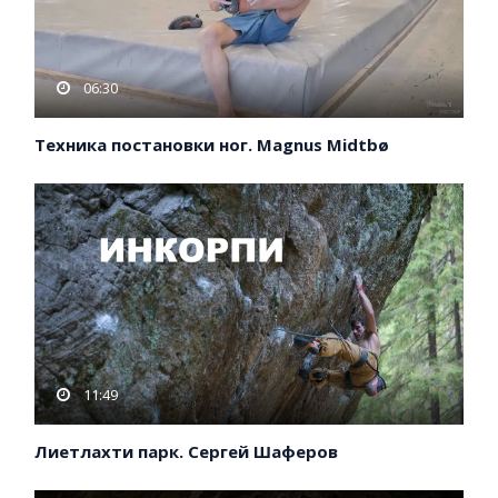
06:30
Техника постановки ног. Magnus Midtbø
11:49
Лиетлахти парк. Сергей Шаферов