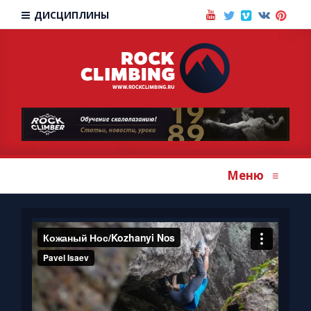
ДИСЦИПЛИНЫ
Меню
≡