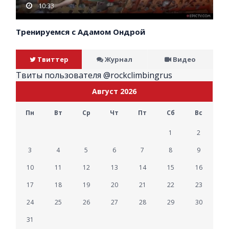
10:33
Тренируемся с Адамом Ондрой
Твиттер
Журнал
Видео
Твиты пользователя @rockclimbingrus
Август 2026
Пн
Вт
Ср
Чт
Пт
Сб
Вс
1
2
3
4
5
6
7
8
9
10
11
12
13
14
15
16
17
18
19
20
21
22
23
24
25
26
27
28
29
30
31