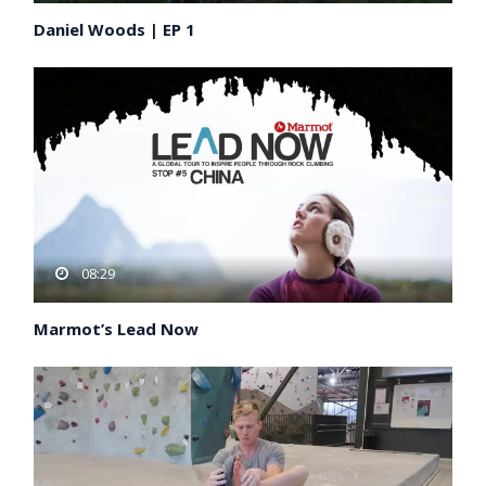
Daniel Woods | EP 1
08:29
Marmot’s Lead Now