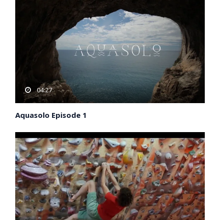
04:27
Aquasolo Episode 1