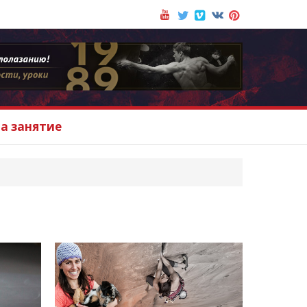
на занятие