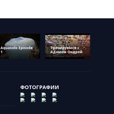
Aquasolo Episode
Тренируемся с
1
Адамом Ондрой
ФОТОГРАФИИ