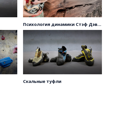
Психология динамики Стэф Дэвис: отпустить
Скальные туфли