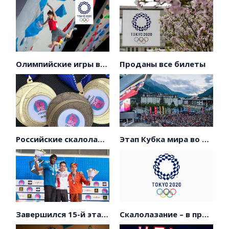
Олимпийские игры в Токио по скалолазанию
Проданы все билеты
Российские скалолазы завоевали 11 медалей на первенстве Европы!
Этап Кубка мира во Франции
Завершился 15-й этап Кубка мира по скалолазанию в Китае.
Скалолазание – в программе Олимпийских игр Токио-2020