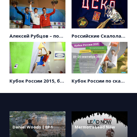
Алексей Рубцов – победитель этапа Кубка мира в Швейцарии!
Российские Скалолазы завоевали три медали в Бельгии!
Кубок России 2015, боулдеринг
Кубок России по скалолазанию, боулдеринг
Daniel Woods | EP 1
Marmot’s Lead Now