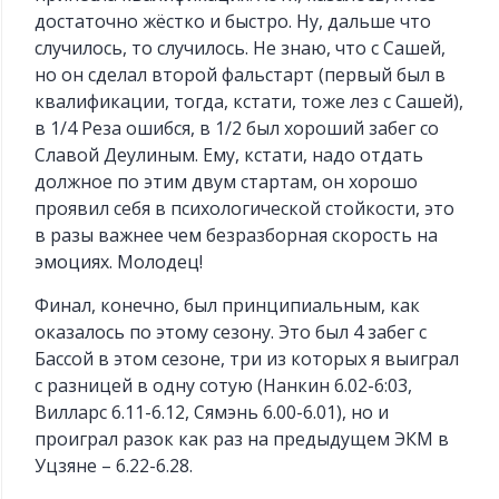
достаточно жёстко и быстро. Ну, дальше что
случилось, то случилось. Не знаю, что с Сашей,
но он сделал второй фальстарт (первый был в
квалификации, тогда, кстати, тоже лез с Сашей),
в 1/4 Реза ошибся, в 1/2 был хороший забег со
Славой Деулиным. Ему, кстати, надо отдать
должное по этим двум стартам, он хорошо
проявил себя в психологической стойкости, это
в разы важнее чем безразборная скорость на
эмоциях. Молодец!
Финал, конечно, был принципиальным, как
оказалось по этому сезону. Это был 4 забег с
Бассой в этом сезоне, три из которых я выиграл
с разницей в одну сотую (Нанкин 6.02-6:03,
Вилларс 6.11-6.12, Сямэнь 6.00-6.01), но и
проиграл разок как раз на предыдущем ЭКМ в
Уцзяне – 6.22-6.28.