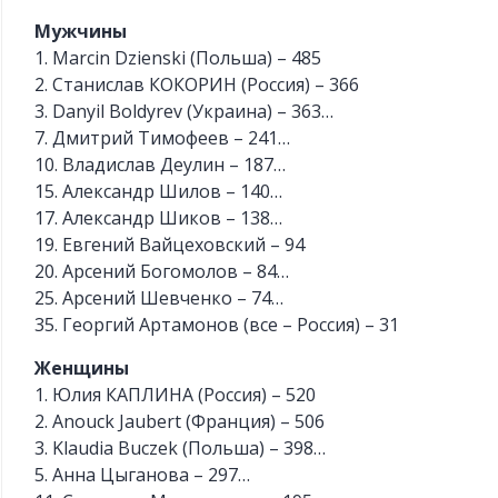
Мужчины
1. Marcin Dzienski (Польша) – 485
2. Станислав КОКОРИН (Россия) – 366
3. Danyil Boldyrev (Украина) – 363…
7. Дмитрий Тимофеев – 241…
10. Владислав Деулин – 187…
15. Александр Шилов – 140…
17. Александр Шиков – 138…
19. Евгений Вайцеховский – 94
20. Арсений Богомолов – 84…
25. Арсений Шевченко – 74…
35. Георгий Артамонов (все – Россия) – 31
Женщины
1. Юлия КАПЛИНА (Россия) – 520
2. Anouck Jaubert (Франция) – 506
3. Klaudia Buczek (Польша) – 398…
5. Анна Цыганова – 297…