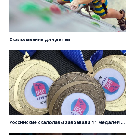
Скалолазание для детей
Российские скалолазы завоевали 11 медалей на первенстве Европы!