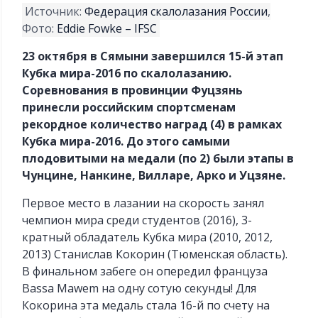
Источник:
Федерация скалолазания России
,
Фото:
Eddie Fowke – IFSC
23 октября в Сямыни завершился 15-й этап
Кубка мира-2016 по скалолазанию.
Соревнования в провинции Фуцзянь
принесли российским спортсменам
рекордное количество наград (4) в рамках
Кубка мира-2016. До этого самыми
плодовитыми на медали (по 2) были этапы в
Чунцине, Нанкине, Вилларе, Арко и Уцзяне.
Первое место в лазании на скорость занял
чемпион мира среди студентов (2016), 3-
кратный обладатель Кубка мира (2010, 2012,
2013) Станислав Кокорин (Тюменская область).
В финальном забеге он опередил француза
Bassa Mawem на одну сотую секунды! Для
Кокорина эта медаль стала 16-й по счету на