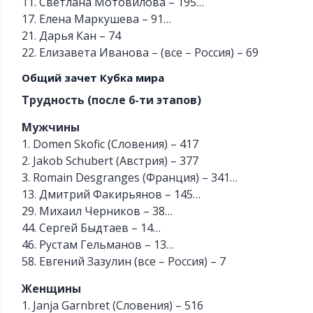
11. Светлана Мотовилова – 195…
17. Елена Маркушева – 91…
21. Дарья Кан – 74
22. Елизавета Иванова – (все – Россия) – 69
Общий зачет Кубка мира
Трудность (после 6-ти этапов)
Мужчины
1. Domen Skofic (Словения) – 417
2. Jakob Schubert (Австрия) – 377
3. Romain Desgranges (Франция) – 341…
13. Дмитрий Факирьянов – 145…
29. Михаил Черников – 38…
44. Сергей Быдтаев – 14…
46. Рустам Гельманов – 13…
58. Евгений Зазулин (все – Россия) – 7
Женщины
1. Janja Garnbret (Словения) – 516