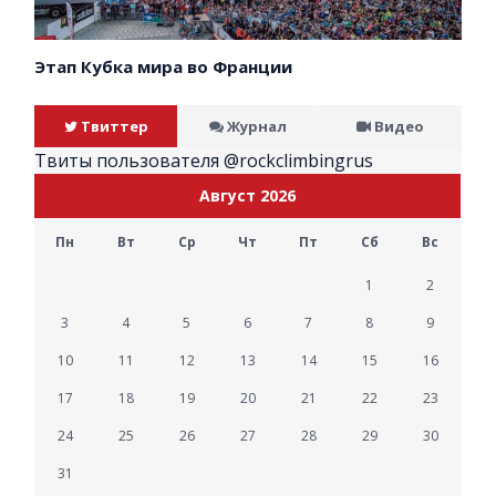
Этап Кубка мира во Франции
Твиттер
Журнал
Видео
Твиты пользователя @rockclimbingrus
Август 2026
Пн
Вт
Ср
Чт
Пт
Сб
Вс
1
2
3
4
5
6
7
8
9
10
11
12
13
14
15
16
17
18
19
20
21
22
23
24
25
26
27
28
29
30
31