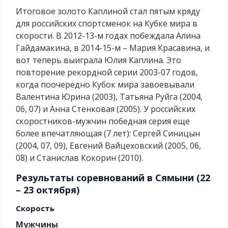
Итоговое золото Каплиной стал пятым кряду
для российских спортсменок на Кубке мира в
скорости. В 2012-13-м годах побеждала Алина
Гайдамакина, в 2014-15-м – Мария Красавина, и
вот теперь выиграла Юлия Каплина. Это
повторение рекордной серии 2003-07 годов,
когда поочередно Кубок мира завоевывали
Валентина Юрина (2003), Татьяна Руйга (2004,
06, 07) и Анна Стенковая (2005). У российских
скоростников-мужчин победная серия еще
более впечатляющая (7 лет): Сергей Синицын
(2004, 07, 09), Евгений Вайцеховский (2005, 06,
08) и Станислав Кокорин (2010).
Результаты соревнований в Сямыни (22
– 23 октября)
Скорость
Мужчины