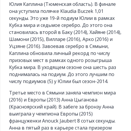
Юлия Каплина (Тюменская область). В финале
она уступила полячке Klaudia Buczek 1,01
секунды. Это уже 19-й подиум Юлии в рамках
Кубка мира и седьмое серебро. До этого она
становилась второй в Баку (2014), Хайяне (2014),
Шамони (2015), Вилларе (2016), Арко (2016) и
Уцзяне (2016). Завоевав серебро в Сямыни,
Каплина обновила личный рекорд по числу
призовых мест в рамках одного розыгрыша
Кубка мира. В уходящем сезоне она шесть раз
поднималась на подиум. До этого лучшим по
числу подиумов (5) у Юлии был сезон-2014.
Третье место в Сямыни заняла чемпион мира
(2016) и Европы (2013) Анна Цыганова
(Красноярский край). В забеге за бронзу Анна
выиграла у чемпиона Европы (2015)
француженки Anouck Jaubert 8 сотых секунды.
Анна в пятый раз в карьере стала призером