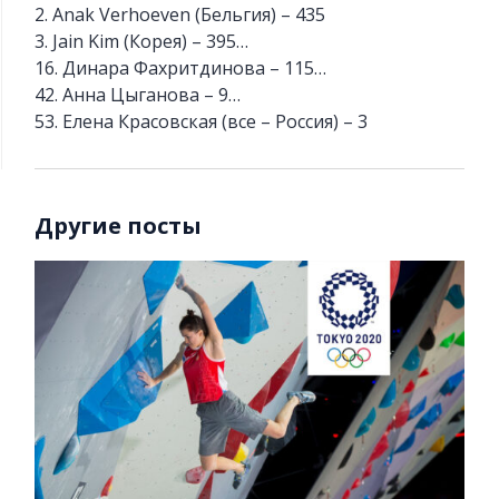
2. Anak Verhoeven (Бельгия) – 435
3. Jain Kim (Корея) – 395…
16. Динара Фахритдинова – 115…
42. Анна Цыганова – 9…
53. Елена Красовская (все – Россия) – 3
Другие посты