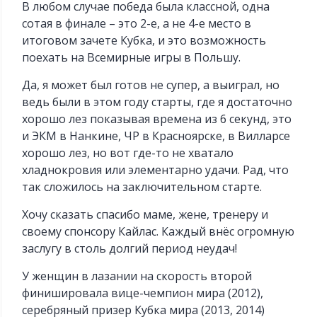
В любом случае победа была классной, одна
сотая в финале – это 2-е, а не 4-е место в
итоговом зачете Кубка, и это возможность
поехать на Всемирные игры в Польшу.
Да, я может был готов не супер, а выиграл, но
ведь были в этом году старты, где я достаточно
хорошо лез показывая времена из 6 секунд, это
и ЭКМ в Нанкине, ЧР в Красноярске, в Вилларсе
хорошо лез, но вот где-то не хватало
хладнокровия или элементарно удачи. Рад, что
так сложилось на заключительном старте.
Хочу сказать спасибо маме, жене, тренеру и
своему спонсору Кайлас. Каждый внёс огромную
заслугу в столь долгий период неудач!
У женщин в лазании на скорость второй
финишировала вице-чемпион мира (2012),
серебряный призер Кубка мира (2013, 2014)