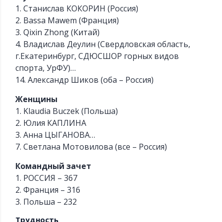
1. Станислав КОКОРИН (Россия)
2. Bassa Mawem (Франция)
3. Qixin Zhong (Китай)
4. Владислав Деулин (Свердловская область,
г.Екатеринбург, СДЮСШОР горных видов
спорта, УрФУ)…
14. Александр Шиков (оба – Россия)
Женщины
1. Klaudia Buczek (Польша)
2. Юлия КАПЛИНА
3. Анна ЦЫГАНОВА…
7. Светлана Мотовилова (все – Россия)
Командный зачет
1. РОССИЯ – 367
2. Франция – 316
3. Польша – 232
Трудность