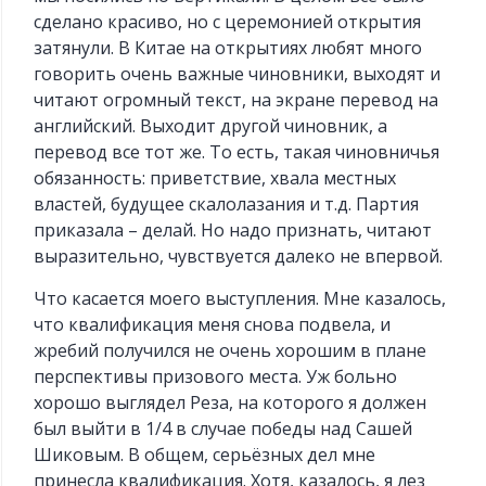
сделано красиво, но с церемонией открытия
затянули. В Китае на открытиях любят много
говорить очень важные чиновники, выходят и
читают огромный текст, на экране перевод на
английский. Выходит другой чиновник, а
перевод все тот же. То есть, такая чиновничья
обязанность: приветствие, хвала местных
властей, будущее скалолазания и т.д. Партия
приказала – делай. Но надо признать, читают
выразительно, чувствуется далеко не впервой.
Что касается моего выступления. Мне казалось,
что квалификация меня снова подвела, и
жребий получился не очень хорошим в плане
перспективы призового места. Уж больно
хорошо выглядел Реза, на которого я должен
был выйти в 1/4 в случае победы над Сашей
Шиковым. В общем, серьёзных дел мне
принесла квалификация. Хотя, казалось, я лез