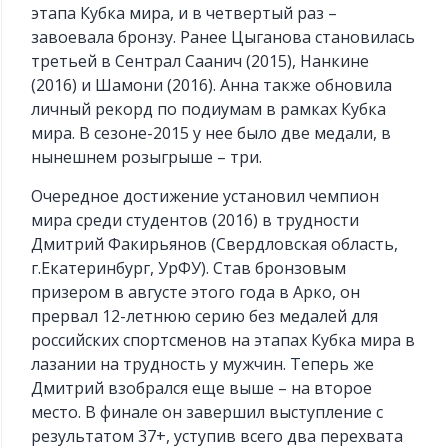
этапа Кубка мира, и в четвертый раз –
завоевала бронзу. Ранее Цыганова становилась
третьей в Сентрал Саанич (2015), Нанкине
(2016) и Шамони (2016). Анна также обновила
личный рекорд по подиумам в рамках Кубка
мира. В сезоне-2015 у нее было две медали, в
нынешнем розыгрыше – три.
Очередное достижение установил чемпион
мира среди студентов (2016) в трудности
Дмитрий Факирьянов (Свердловская область,
г.Екатеринбург, УрФУ). Став бронзовым
призером в августе этого года в Арко, он
прервал 12-летнюю серию без медалей для
российских спортсменов на этапах Кубка мира в
лазании на трудность у мужчин. Теперь же
Дмитрий взобрался еще выше – на второе
место. В финале он завершил выступление с
результатом 37+, уступив всего два перехвата