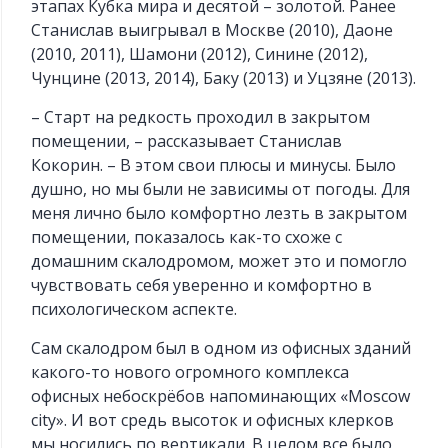
этапах Кубка мира и десятой – золотой. Ранее
Станислав выигрывал в Москве (2010), Даоне
(2010, 2011), Шамони (2012), Синине (2012),
Чунцине (2013, 2014), Баку (2013) и Уцзяне (2013).
– Старт на редкость проходил в закрытом
помещении, – рассказывает Станислав
Кокорин. – В этом свои плюсы и минусы. Было
душно, но мы были не зависимы от погоды. Для
меня лично было комфортно лезть в закрытом
помещении, показалось как-то схоже с
домашним скалодромом, может это и помогло
чувствовать себя уверенно и комфортно в
психологическом аспекте.
Сам скалодром был в одном из офисных зданий
какого-то нового огромного комплекса
офисных небоскрёбов напоминающих «Moscow
city». И вот средь высоток и офисных клерков
мы носились по вертикали. В целом все было