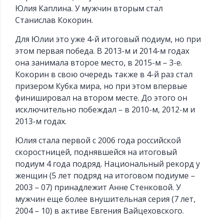
Юлия Каплина. У мужчин вторым стал
Станислав Кокорин.
Для Юлии это уже 4-й итоговый подиум, но при
этом первая победа. В 2013-м и 2014-м годах
она занимала второе место, в 2015-м – 3-е.
Кокорин в свою очередь также в 4-й раз стал
призером Кубка мира, но при этом впервые
финишировал на втором месте. До этого он
исключительно побеждал – в 2010-м, 2012-м и
2013-м годах.
Юлия стала первой с 2006 года российской
скоростницей, поднявшейся на итоговый
подиум 4 года подряд. Национальный рекорд у
женщин (5 лет подряд на итоговом подиуме –
2003 – 07) принадлежит Анне Стенковой. У
мужчин еще более внушительная серия (7 лет,
2004 – 10) в активе Евгения Вайцеховского.