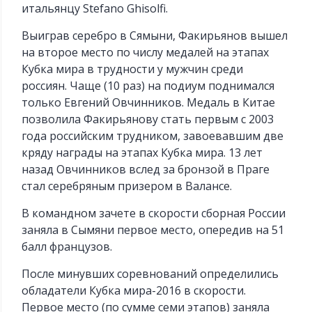
итальянцу Stefano Ghisolfi.
Выиграв серебро в Сямыни, Факирьянов вышел
на второе место по числу медалей на этапах
Кубка мира в трудности у мужчин среди
россиян. Чаще (10 раз) на подиум поднимался
только Евгений Овчинников. Медаль в Китае
позволила Факирьянову стать первым с 2003
года российским трудником, завоевавшим две
кряду награды на этапах Кубка мира. 13 лет
назад Овчинников вслед за бронзой в Праге
стал серебряным призером в Валансе.
В командном зачете в скорости сборная России
заняла в Сымяни первое место, опередив на 51
балл французов.
После минувших соревнований определились
обладатели Кубка мира-2016 в скорости.
Первое место (по сумме семи этапов) заняла