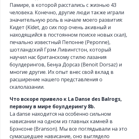
Памире, в которой расстались с жизнью 43
человека. Конечно, другие люди также играли
значительную роль в начале моего развития:
Кидет (Kidet, до сих пор очень акивный и
находящийся в постоянном поиске новых скал),
печально известный Пепонне (Peponne),
шотландский Грэм Ливингстон, который
научил нас британскому стилю лазания
боулдерингов, Бенуа Дорсаз (Benoit Dorsaz) и
многие другие. Их опыт внес свой вклад в
расширение нашего представления о
скалолазании.
Что вскоре привело к La Danse des Balrogs,
первому в мире боулдерингу 8b.
La danse находится на особенно сильном
нависании на одном из главных камней в
Брэнсоне (Branson). Мы все поглядывали на это
сумасшедшее нависание, оно выглядело