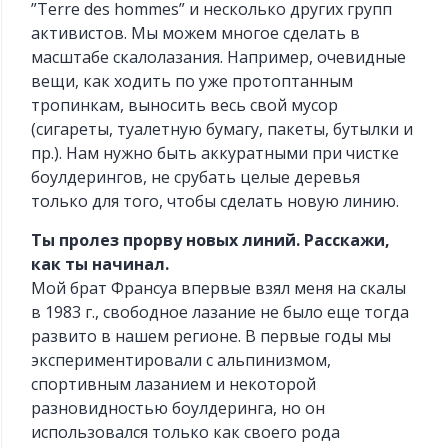
”Terre des hommes” и несколько других групп
активистов. Мы можем многое сделать в
масштабе скалолазания. Например, очевидные
вещи, как ходить по уже протоптанным
тропинкам, выносить весь свой мусор
(сигареты, туалетную бумагу, пакеты, бутылки и
пр.). Нам нужно быть аккуратными при чистке
боулдерингов, не срубать целые деревья
только для того, чтобы сделать новую линию.
Ты пролез прорву новых линий. Расскажи,
как ты начинал.
Мой брат Франсуа впервые взял меня на скалы
в 1983 г., свободное лазание не было еще тогда
развито в нашем регионе. В первые годы мы
экспериментировали с альпинизмом,
спортивным лазанием и некоторой
разновидностью боулдеринга, но он
использовался только как своего рода