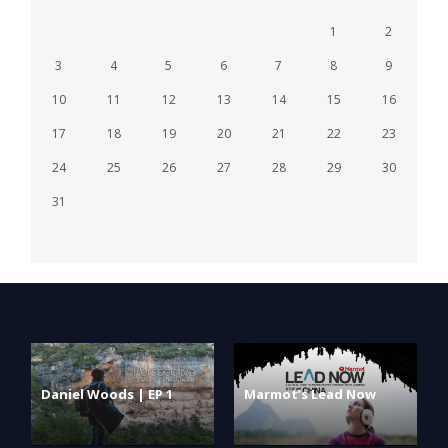
1
2
3
4
5
6
7
8
9
10
11
12
13
14
15
16
17
18
19
20
21
22
23
24
25
26
27
28
29
30
31
Daniel Woods | EP 1
Marmot’s Lead Now