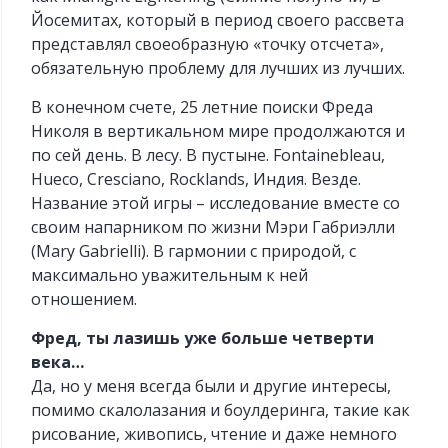
Йосемитах, который в период своего рассвета
представлял своеобразную «точку отсчета»,
обязательную проблему для лучших из лучших.
В конечном счете, 25 летние поиски Фреда
Николя в вертикальном мире продолжаются и
по сей день. В лесу. В пустыне. Fontainebleau,
Hueco, Cresciano, Rocklands, Индия. Везде.
Название этой игры – исследование вместе со
своим напарником по жизни Мэри Габриэлли
(Mary Gabrielli). В гармонии с природой, с
максимально уважительным к ней
отношением.
Фред, ты лазишь уже больше четверти
века…
Да, но у меня всегда были и другие интересы,
помимо скалолазания и боулдеринга, такие как
рисование, живопись, чтение и даже немного