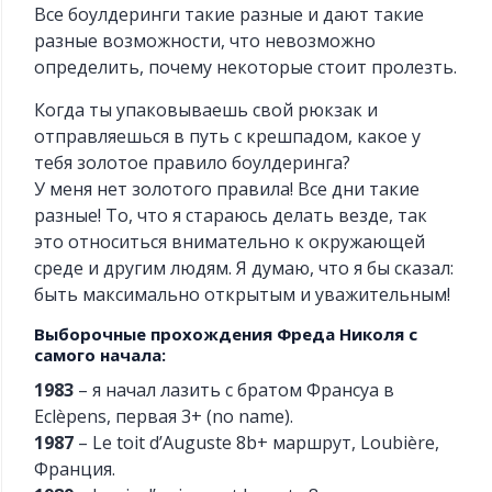
Все боулдеринги такие разные и дают такие
разные возможности, что невозможно
определить, почему некоторые стоит пролезть.
Когда ты упаковываешь свой рюкзак и
отправляешься в путь с крешпадом, какое у
тебя золотое правило боулдеринга?
У меня нет золотого правила! Все дни такие
разные! То, что я стараюсь делать везде, так
это относиться внимательно к окружающей
среде и другим людям. Я думаю, что я бы сказал:
быть максимально открытым и уважительным!
Выборочные прохождения Фреда Николя с
самого начала:
1983
– я начал лазить с братом Франсуа в
Eclèpens, первая 3+ (no name).
1987
– Le toit d’Auguste 8b+ маршрут, Loubière,
Франция.