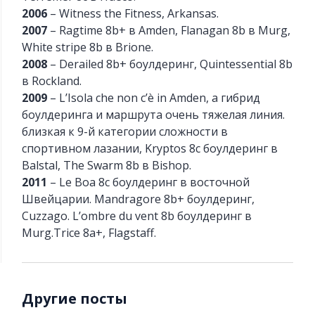
2006
– Witness the Fitness, Arkansas.
2007
– Ragtime 8b+ в Amden, Flanagan 8b в Murg,
White stripe 8b в Brione.
2008
– Derailed 8b+ боулдеринг, Quintessential 8b
в Rockland.
2009
– L’Isola che non c’è in Amden, a гибрид
боулдеринга и маршрута очень тяжелая линия.
близкая к 9-й категории сложности в
спортивном лазании, Kryptos 8c боулдеринг в
Balstal, The Swarm 8b в Bishop.
2011
– Le Boa 8c боулдеринг в восточной
Швейцарии. Mandragore 8b+ боулдеринг,
Cuzzago. L’ombre du vent 8b боулдеринг в
Murg.Trice 8а+, Flagstaff.
Другие посты