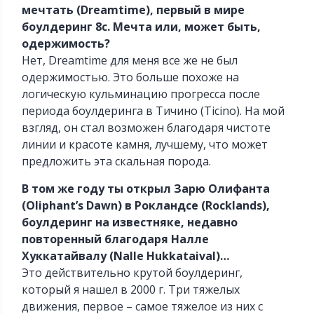
мечтать (Dreamtime), первый в мире
боулдеринг 8с. Мечта или, может быть,
одержимость?
Нет, Dreamtime для меня все же не был
одержимостью. Это больше похоже на
логическую кульминацию прогресса после
периода боулдеринга в Тичино (Ticino). На мой
взгляд, он стал возможен благодаря чистоте
линии и красоте камня, лучшему, что может
предложить эта скальная порода.
В том же году ты открыл Зарю Олифанта
(Oliphant’s Dawn) в Рокландсе (Rocklands),
боулдеринг на известняке, недавно
повторенный благодаря Налле
Хуккатайвалу (Nalle Hukkataival)…
Это действительно крутой боулдеринг,
который я нашел в 2000 г. Три тяжелых
движения, первое – самое тяжелое из них с