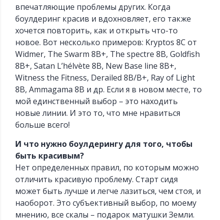
впечатляющие проблемы других. Когда
боулдеринг красив и вдохновляет, его также
хочется повторить, как и открыть что-то
новое. Вот несколько примеров: Kryptos 8C от
Widmer, The Swarm 8B+, The spectre 8B, Goldfish
8B+, Satan L’hélvète 8B, New Base line 8B+,
Witness the Fitness, Derailed 8B/B+, Ray of Light
8B, Ammagama 8B и др. Если я в новом месте, то
мой единственный выбор – это находить
новые линии. И это то, что мне нравиться
больше всего!
И что нужно боулдерингу для того, чтобы
быть красивым?
Нет определенных правил, по которым можно
отличить красивую проблему. Старт сидя
может быть лучше и легче лазиться, чем стоя, и
наоборот. Это субъективный выбор, по моему
мнению, все скалы – подарок матушки Земли.