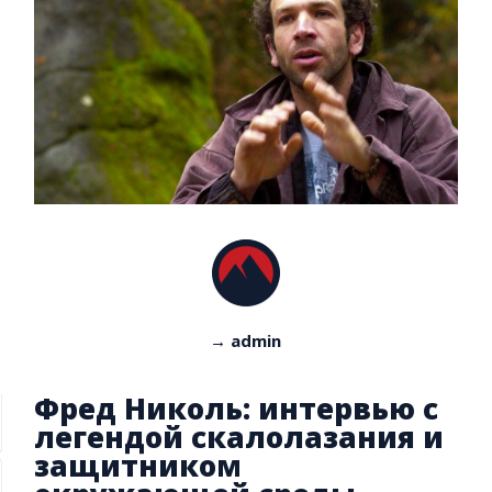
→ admin
Фред Николь: интервью с
легендой скалолазания и
защитником