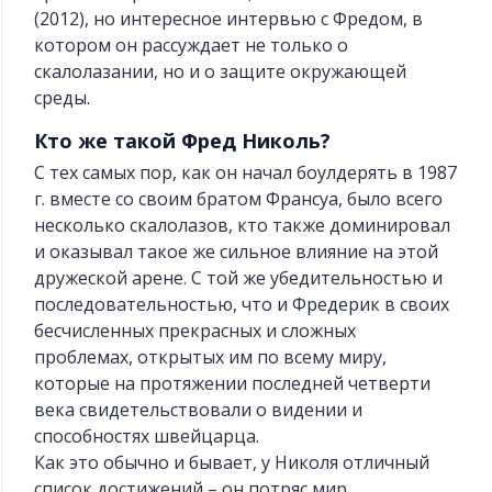
(2012), но интересное интервью с Фредом, в
котором он рассуждает не только о
скалолазании, но и о защите окружающей
среды.
Кто же такой Фред Николь?
С тех самых пор, как он начал боулдерять в 1987
г. вместе со своим братом Франсуа, было всего
несколько скалолазов, кто также доминировал
и оказывал такое же сильное влияние на этой
дружеской арене. С той же убедительностью и
последовательностью, что и Фредерик в своих
бесчисленных прекрасных и сложных
проблемах, открытых им по всему миру,
которые на протяжении последней четверти
века свидетельствовали о видении и
способностях швейцарца.
Как это обычно и бывает, у Николя отличный
список достижений – он потряс мир