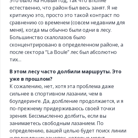
Это было на Новый год, так что вполне
естественно, что район был весь занят. Я не
критикую это, просто это такой контраст по
сравнению со временем (совсем недавним для
меня), когда мы обычно были одни в лесу.
Большинство скалолазов было
сконцентрировано в определенном районе, а
после сектора “La Boule” лес был абсолютно
тих…
В этом лесу часто долбили маршруты. Это
уже в прошлом?
К сожалению, нет, хотя эта проблема даже
сильнее в спортивном лазании, чем в
боулдеринге. Да, долбление продолжается, и я
по-прежнему придерживаюсь своей точки
зрения. Бессмысленно долбить, если вы
занимаетесь свободным лазанием. По
определению, вашей целью будет поиск линии