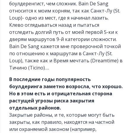
боулдеренгист, чем сложник. Bain De Sang
относится к моим корням, так как Санкт-Лу (St.
Loup)- одно из мест, где я начинал лазить.
Клево оглядываться назад и пытаться
отследить долгий путь от моей первой 5-ки к
дверям маршрутов 9-й категории сложности.
Bain De Sang кажется мне проверочной точкой
по отношению к маршрутам в Санкт-Лу (St.
Loup), также как и Время мечтать (Dreamtime) в
Тичино (Ticino)….
В последние годы популярность
боулдеринга заметно возросла, что хорошо.
Но в этом есть и отрицательная сторона
растущей угрозы риска закрытия
отдельных районов.
Закрытые районы, и те, которые могут быть
закрыты, как правило, находятся на частной
или охраняемой законом (например,