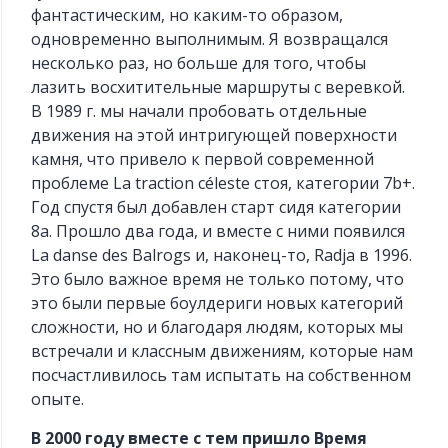
фантастическим, но каким-то образом,
одновременно выполнимым. Я возвращался
несколько раз, но больше для того, чтобы
лазить восхитительные маршруты с веревкой.
В 1989 г. мы начали пробовать отдельные
движения на этой интригующей поверхности
камня, что привело к первой современной
проблеме La traction céleste стоя, категории 7b+.
Год спустя был добавлен старт сидя категории
8а. Прошло два года, и вместе с ними появился
La danse des Balrogs и, наконец-то, Radja в 1996.
Это было важное время не только потому, что
это были первые боулдериги новых категорий
сложности, но и благодаря людям, которых мы
встречали и классным движениям, которые нам
посчастливилось там испытать на собственном
опыте.
В 2000 году вместе с тем пришло Время