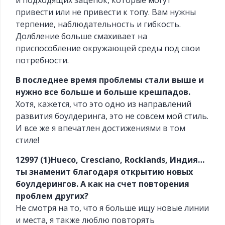
и подходящих зацепок, которые могут
привести или не привести к топу. Вам нужны
терпение, наблюдательность и гибкость.
Долбление больше смахивает на
приспособление окружающей среды под свои
потребности.
В последнее время проблемы стали выше и
нужно все больше и больше крешпадов.
Хотя, кажется, что это одно из направлений
развития боулдеринга, это не совсем мой стиль.
И все же я впечатлен достижениями в том
стиле!
12997 (1)Hueco, Cresciano, Rocklands, Индия…
ты знаменит благодаря открытию новых
боулдерингов. А как на счет повторения
проблем других?
Не смотря на то, что я больше ищу новые линии
и места, я также люблю повторять