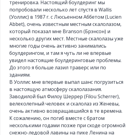
тренировка. Настоящий боулдеринг мы
попробовали несколько лет спустя в Wallis
(Уоллис) в 1987 г. с Люсьенном Аббетом (Lucien
Abbet), очень известным местным скалолазом,
который показал мне Branson (Брэнсон) и
несколько других мест. Местные скалолазы уже
многие годы очень активно занимались
боулдерингом, и там я чуть ли не впервые
увидел настоящие боулдеринговые проблемы.
До этого я больше лазил траверс или по
зданиям.
В Уоллис мне впервые выпал шанс погрузиться
в настоящую атмосферу скалолазания.
Заводилой был Филоу Шеррер (Filou Scherrer),
велеколепный человек и скалолаз из Женевы,
очень активно возвращавшийся в те времена.
К сожалению, он погиб вместе с братом
несколькими годами позже при сходе огромной
снежно-ледовой лавины на пике Ленина на