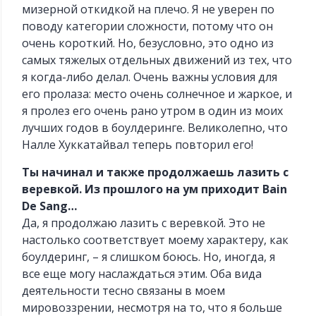
мизерной откидкой на плечо. Я не уверен по
поводу категории сложности, потому что он
очень короткий. Но, безусловно, это одно из
самых тяжелых отдельных движений из тех, что
я когда-либо делал. Очень важны условия для
его пролаза: место очень солнечное и жаркое, и
я пролез его очень рано утром в один из моих
лучших годов в боулдеринге. Великолепно, что
Налле Хуккатайвал теперь повторил его!
Ты начинал и также продолжаешь лазить с
веревкой. Из прошлого на ум приходит Bain
De Sang…
Да, я продолжаю лазить с веревкой. Это не
настолько соответствует моему характеру, как
боулдеринг, – я слишком боюсь. Но, иногда, я
все еще могу наслаждаться этим. Оба вида
деятельности тесно связаны в моем
мировоззрении, несмотря на то, что я больше