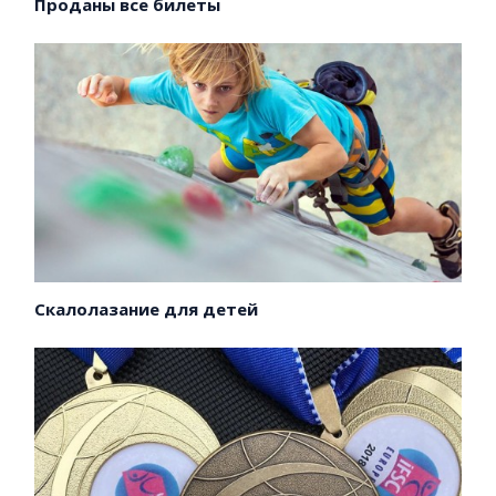
Проданы все билеты
Скалолазание для детей