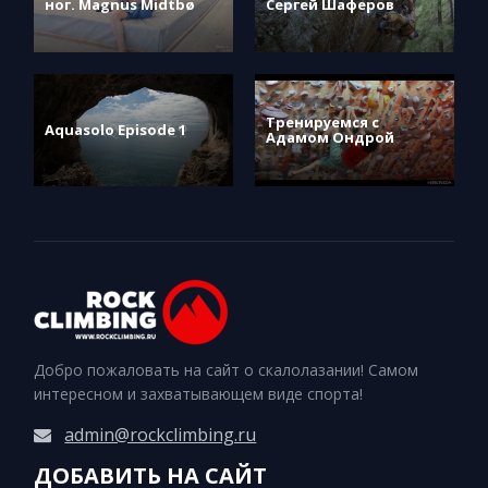
ног. Magnus Midtbø
Сергей Шаферов
Тренируемся с
Aquasolo Episode 1
Адамом Ондрой
Добро пожаловать на сайт о скалолазании! Самом
интересном и захватывающем виде спорта!
admin@rockclimbing.ru
ДОБАВИТЬ НА САЙТ