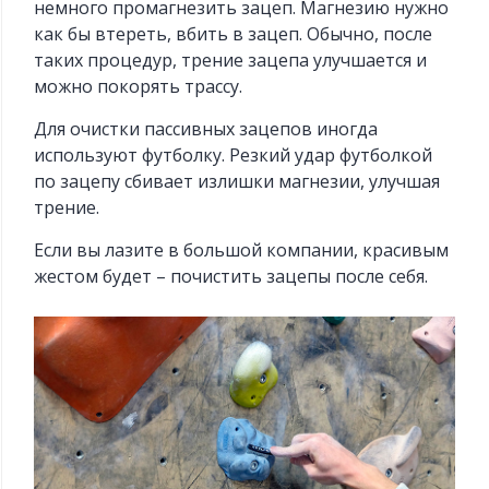
немного промагнезить зацеп. Магнезию нужно
как бы втереть, вбить в зацеп. Обычно, после
таких процедур, трение зацепа улучшается и
можно покорять трассу.
Для очистки пассивных зацепов иногда
используют футболку. Резкий удар футболкой
по зацепу сбивает излишки магнезии, улучшая
трение.
Если вы лазите в большой компании, красивым
жестом будет – почистить зацепы после себя.