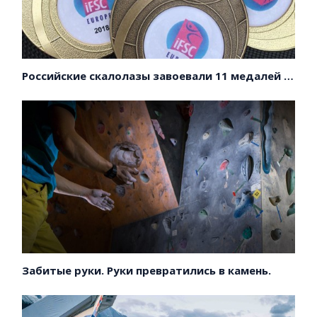
Российские скалолазы завоевали 11 медалей на первенстве Европы!
Забитые руки. Руки превратились в камень.