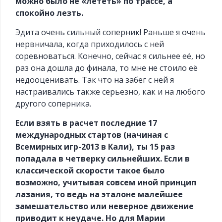
можно было не «лететь» по трассе, а
спокойно лезть.
Эдита очень сильный соперник! Раньше я очень
нервничала, когда приходилось с ней
соревноваться. Конечно, сейчас я сильнее её, но
раз она дошла до финала, то мне не стоило её
недооценивать. Так что на забег с ней я
настраивались также серьезно, как и на любого
другого соперника.
Если взять в расчет последние 17
международных стартов (начиная с
Всемирных игр-2013 в Кали), ты 15 раз
попадала в четверку сильнейших. Если в
классической скорости такое было
возможно, учитывая совсем иной принцип
лазания, то ведь на эталоне малейшее
замешательство или неверное движение
приводит к неудаче. Но для Марии