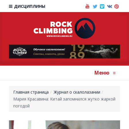
ДИСЦИПЛИНЫ
Меню
≡
Главная страница
Журнал о скалолазании
Мария Красавина: Китай запомнился жутко жаркой
погодой