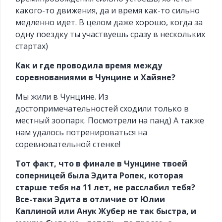
какого-то движения, да и время как-то сильно
медленно идет. В целом даже хорошо, когда за
одну поездку ты участвуешь сразу в нескольких
стартах)
Как и где проводила время между
соревнованиями в Чунцине и Хайяне?
Мы жили в Чунцине. Из
достопримечательностей сходили только в
местный зоопарк. Посмотрели на панд) А также
нам удалось потренироваться на
соревновательной стенке!
Тот факт, что в финале в Чунцине твоей
соперницей была Эдита Ропек, которая
старше тебя на 11 лет, не расслабил тебя?
Все-таки Эдита в отличие от Юлии
Каплиной или Анук Жубер не так быстра, и