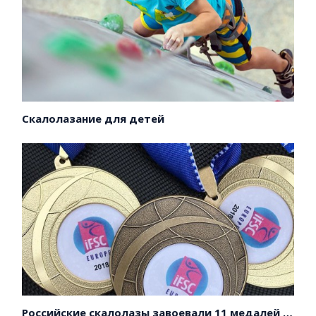
Скалолазание для детей
Российские скалолазы завоевали 11 медалей на первенстве Европы!