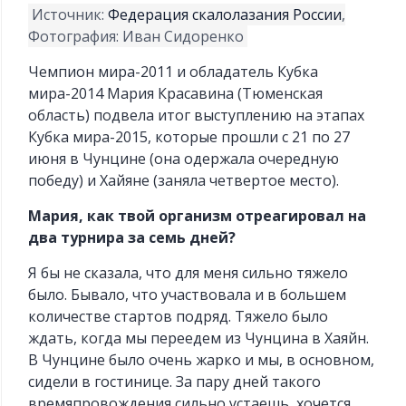
Источник:
Федерация скалолазания России
,
Фотография: Иван Сидоренко
Чемпион мира-2011 и обладатель Кубка
мира-2014 Мария Красавина (Тюменская
область) подвела итог выступлению на этапах
Кубка мира-2015, которые прошли с 21 по 27
июня в Чунцине (она одержала очередную
победу) и Хайяне (заняла четвертое место).
Мария, как твой организм отреагировал на
два турнира за семь дней?
Я бы не сказала, что для меня сильно тяжело
было. Бывало, что участвовала и в большем
количестве стартов подряд. Тяжело было
ждать, когда мы переедем из Чунцина в Хаяйн.
В Чунцине было очень жарко и мы, в основном,
сидели в гостинице. За пару дней такого
времяпровождения сильно устаешь, хочется