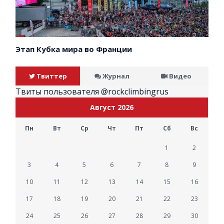
Этап Кубка мира во Франции
Твиттер
Журнал
Видео
Твиты пользователя @rockclimbingrus
Август 2026
Пн
Вт
Ср
Чт
Пт
Сб
Вс
1
2
3
4
5
6
7
8
9
10
11
12
13
14
15
16
17
18
19
20
21
22
23
24
25
26
27
28
29
30