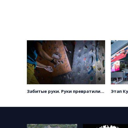
Забитые руки. Руки превратились в камень.
Этап К