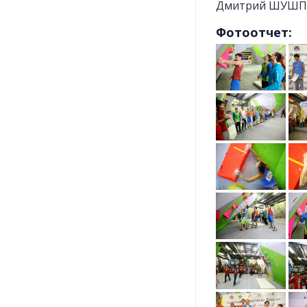
Дмитрий ШУШПАН
Фотоотчет: