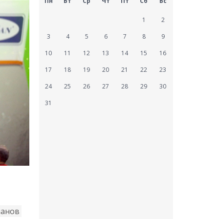
Пн
Вт
Ср
Чт
Пт
Сб
Вс
1
2
3
4
5
6
7
8
9
10
11
12
13
14
15
16
17
18
19
20
21
22
23
24
25
26
27
28
29
30
31
панов