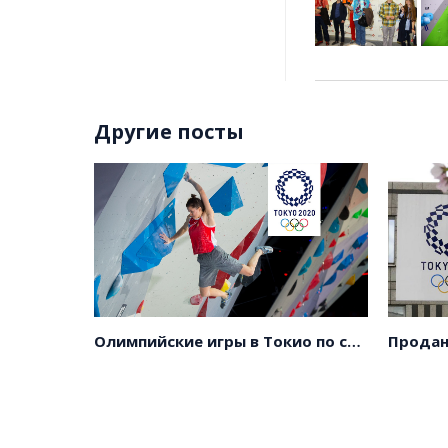
Другие посты
Олимпийские игры в Токио по скалолазанию
Продан