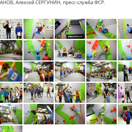
ОВ, Алексей СЕРГУНИН, пресс-служба ФСР.