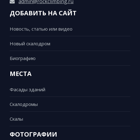
admin@rockclimbing.ru
ДОБАВИТЬ НА САЙТ
Новость, статью или видео
Новый скалодром
Биографию
МЕСТА
Фасады зданий
Скалодромы
Скалы
ФОТОГРАФИИ