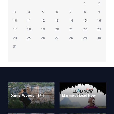
1
2
3
4
5
6
7
8
9
10
11
12
13
14
15
16
17
18
19
20
21
22
23
24
25
26
27
28
29
30
31
Daniel Woods | EP 1
Marmot’s Lead Now