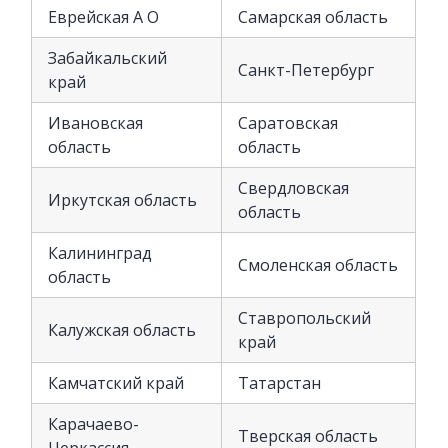
Еврейская А О
Самарская область
Забайкальский
Санкт-Петербург
край
Ивановская
Саратовская
область
область
Свердловская
Иркутская область
область
Калининград
Смоленская область
область
Ставропольский
Калужская область
край
Камчатский край
Татарстан
Карачаево-
Тверская область
Черкассия