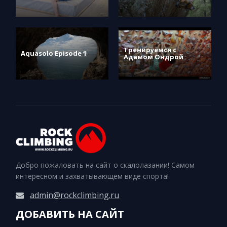
Тренируемся с
Aquasolo Episode 1
Адамом Ондрой
Добро пожаловать на сайт о скалолазании! Самом
интересном и захватывающем виде спорта!
admin@rockclimbing.ru
ДОБАВИТЬ НА САЙТ