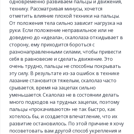
одновременно развиваем пальцы и движения,
технику. Рассматривая минусы, хочется
отметить влияние плохой техники на пальцы.
От положения тела сильно зависит нагрузка на
руки. Если положение неправильное или не
доведено до «идеала», скалолаза откидывает в
сторону, ему приходится бороться с
разнонаправленными силами, чтобы привести
себя в равновесие и сделать движение. Это
очень трудно, пальцы не способны покрывать
эту силу. В результате из-за ошибок в технике
лазание становится тяжелым, скалолаз часто
срывается, время на зацепах сильно
уменьшается. Скалолаз не в состоянии делать
много подходов на трудных зацепах, поэтому
пальцы «прокачиваются» не так быстро, как
хотелось бы, и создается впечатление, что их
развитие остановилось. По этой причине я хочу
посоветовать вам другой способ укрепления и