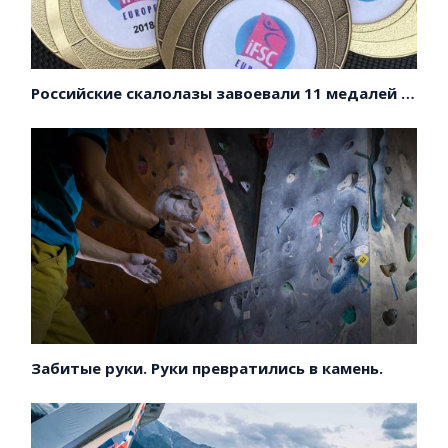
Российские скалолазы завоевали 11 медалей на первенстве Европы!
Забитые руки. Руки превратились в камень.