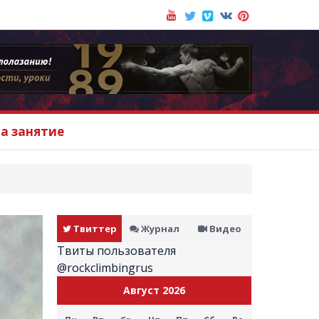
на занятие
Твиттер
Журнал
Видео
Твиты пользователя
@rockclimbingrus
Август 2026