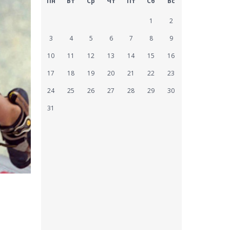
Пн
Вт
Ср
Чт
Пт
Сб
Вс
1
2
3
4
5
6
7
8
9
10
11
12
13
14
15
16
17
18
19
20
21
22
23
24
25
26
27
28
29
30
31