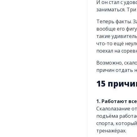
И он стал с удо
заниматься. Три 
Теперь факты. З
вообще его фигу
такие удивитель
что-то ещё неул
поехал на сорев
Возможно, скало
причин отдать н
15 причи
1. Работают вс
Скалолазание от
подъёма работа
спорта, который 
тренажёрах.